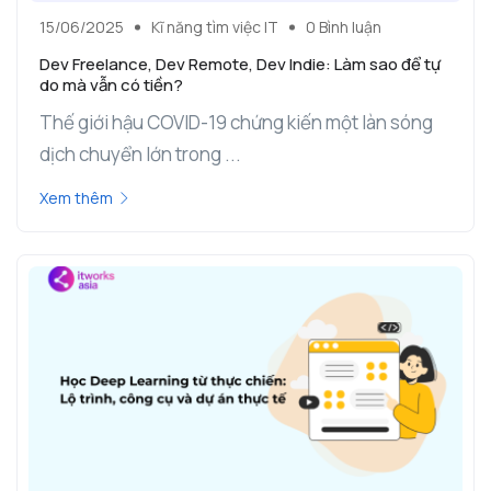
15/06/2025
Kĩ năng tìm việc IT
0 Bình luận
Dev Freelance, Dev Remote, Dev Indie: Làm sao để tự
do mà vẫn có tiền?
Thế giới hậu COVID-19 chứng kiến một làn sóng
dịch chuyển lớn trong ...
Xem thêm