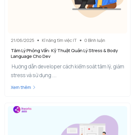
21/06/2025
Kĩ năng tìm việc IT
0 Bình luận
Tâm Lý Phỏng Vấn: Kỹ Thuật Quản Lý Stress & Body
Language Cho Dev
Hướng dẫn developer cách kiểm soát tâm lý, giảm
stress và sử dụng ...
Xem thêm