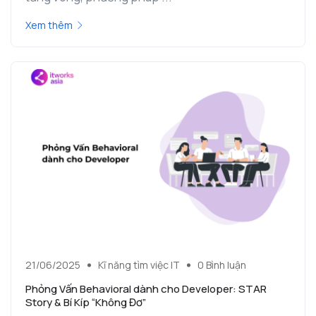
Xem thêm
21/06/2025
Kĩ năng tìm việc IT
0 Bình luận
Phỏng Vấn Behavioral dành cho Developer: STAR
Story & Bí Kíp “Không Đơ”