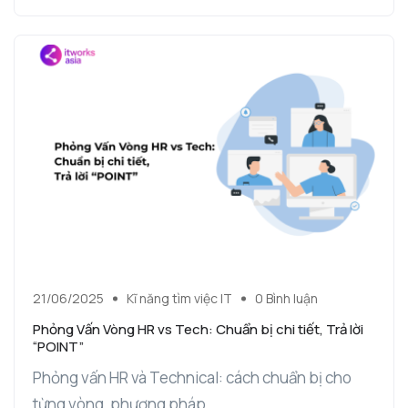
21/06/2025
Kĩ năng tìm việc IT
0 Bình luận
Phỏng Vấn Vòng HR vs Tech: Chuẩn bị chi tiết, Trả lời
“POINT”
Phỏng vấn HR và Technical: cách chuẩn bị cho
từng vòng, phương pháp ...