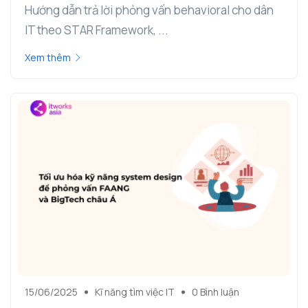
Hướng dẫn trả lời phỏng vấn behavioral cho dân
IT theo STAR Framework, ...
Xem thêm
15/06/2025
Kĩ năng tìm việc IT
0 Bình luận