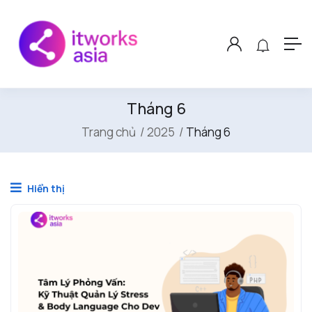
Tháng 6
Trang chủ
2025
Tháng 6
Hiển thị