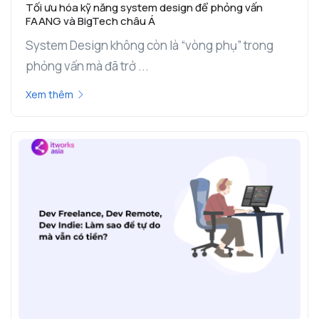
Tối ưu hóa kỹ năng system design để phỏng vấn
FAANG và BigTech châu Á
System Design không còn là “vòng phụ” trong
phỏng vấn mà đã trở ...
Xem thêm