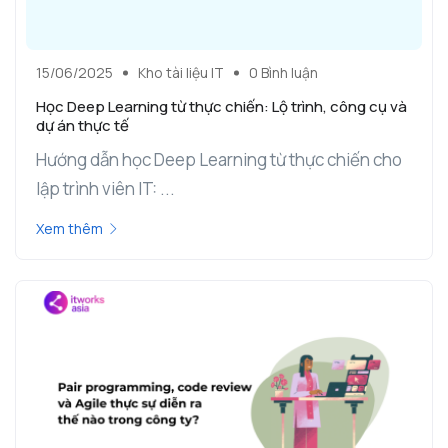
15/06/2025
Kho tài liệu IT
0 Bình luận
Học Deep Learning từ thực chiến: Lộ trình, công cụ và
dự án thực tế
Hướng dẫn học Deep Learning từ thực chiến cho
lập trình viên IT: ...
Xem thêm