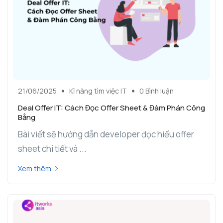
21/06/2025
Kĩ năng tìm việc IT
0 Bình luận
Deal Offer IT: Cách Đọc Offer Sheet & Đàm Phán Công
Bằng
Bài viết sẽ hướng dẫn developer đọc hiểu offer
sheet chi tiết và ...
Xem thêm