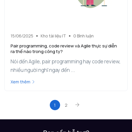
15/06/2025
Kho tài liệu IT
0 Bình luận
Pair programming, code review và Agile thực sự diễn
ra thế nào trong công ty?
Nói đến Agile, pair programming hay code review,
nhiều người nghĩ ngay đến ...
Xem thêm
1
2