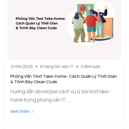
21/06/2025
Kĩ năng tìm việc IT
0 Bình luận
Phỏng Vấn Test Take-home: Cách Quản Lý Thời Gian
& Trình Bày Clean Code
Hướng dẫn developer cách xử lý bài test take-
home trong phỏng vấn IT: ...
Xem thêm