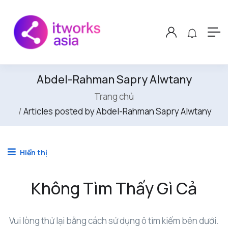
Abdel-Rahman Sapry Alwtany
Trang chủ
Articles posted by Abdel-Rahman Sapry Alwtany
Hiển thị
Không Tìm Thấy Gì Cả
Vui lòng thử lại bằng cách sử dụng ô tìm kiếm bên dưới.