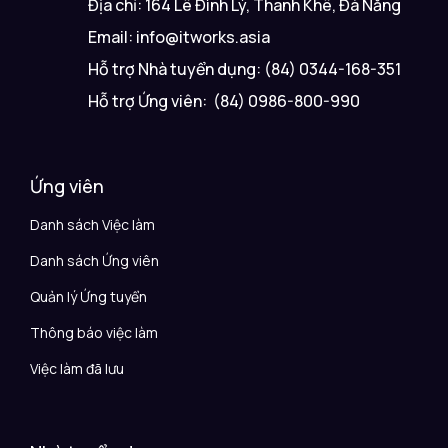
Địa chỉ: 164 Lê Đình Lý, Thanh Khê, Đà Nẵng
Email: info@itworks.asia
Hỗ trợ Nhà tuyển dụng: (84) 0344-168-351
Hỗ trợ Ứng viên: (84) 0986-800-990
Ứng viên
Danh sách Việc làm
Danh sách Ứng viên
Quản lý Ứng tuyển
Thông báo việc làm
Việc làm đã lưu