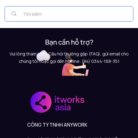
Bạn cần hỗ trợ?
Vui lòng tham khảo Câu hỏi thường gặp (FAQ), gửi email cho
chúng tôi hoặc gọi đến hotline: (84) 0344-168-351
CÔNG TY TNHH ANYWORK