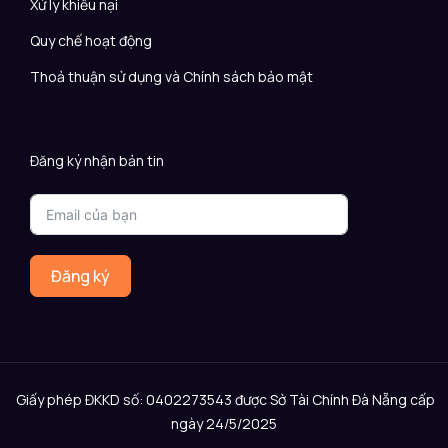
Xử lý khiếu nại
Quy chế hoạt động
Thoả thuận sử dụng và Chính sách bảo mật
Đăng ký nhận bản tin
Đăng ký
Giấy phép ĐKKD số: 0402273543 được Sở Tài Chính Đà Nẵng cấp
ngày 24/5/2025