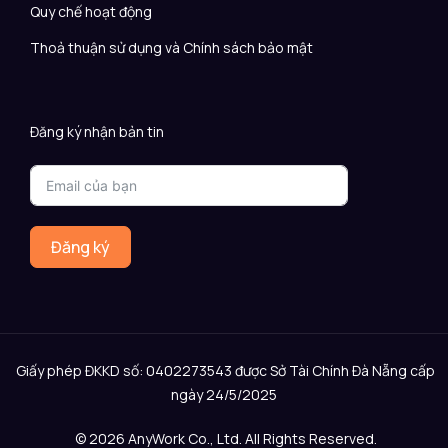
Quy chế hoạt động
Thoả thuận sử dụng và Chính sách bảo mật
Đăng ký nhận bản tin
Đăng ký
Giấy phép ĐKKD số: 0402273543 được Sở Tài Chính Đà Nẵng cấp
ngày 24/5/2025
© 2026 AnyWork Co., Ltd. All Rights Reserved.