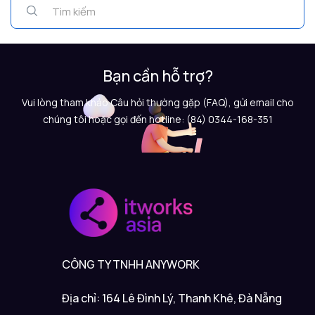
Bạn cần hỗ trợ?
Vui lòng tham khảo Câu hỏi thường gặp (FAQ), gửi email cho
chúng tôi hoặc gọi đến hotline: (84) 0344-168-351
CÔNG TY TNHH ANYWORK
Địa chỉ: 164 Lê Đình Lý, Thanh Khê, Đà Nẵng