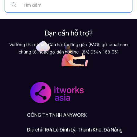
Bạn cần hỗ trợ?
Vui lòng tham khảo Câu hỏi thường gặp (FAQ), gửi email cho
chúng tôi hoặc gọi đến hotline: (84) 0344-168-351
CÔNG TY TNHH ANYWORK
Địa chỉ: 164 Lê Đình Lý, Thanh Khê, Đà Nẵng