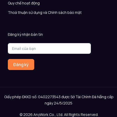
Quy chế hoạt động
Thoả thuận sử dụng và Chính sách bảo mật
Đăng ký nhận bản tin
Đăng ký
Giấy phép ĐKKD số: 0402273543 được Sở Tài Chính Đà Nẵng cấp
ngày 24/5/2025
© 2026 AnyWork Co., Ltd. All Rights Reserved.