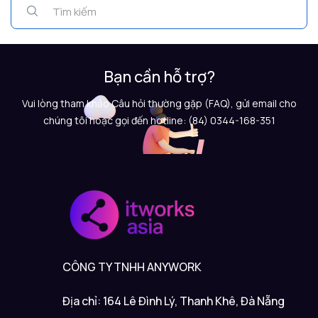
Bạn cần hỗ trợ?
Vui lòng tham khảo Câu hỏi thường gặp (FAQ), gửi email cho
chúng tôi hoặc gọi đến hotline: (84) 0344-168-351
CÔNG TY TNHH ANYWORK
Địa chỉ: 164 Lê Đình Lý, Thanh Khê, Đà Nẵng