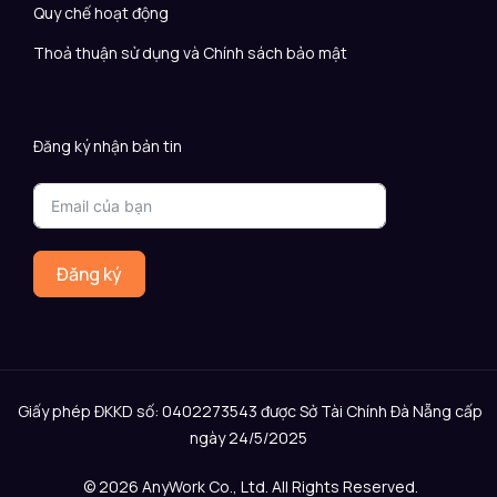
Quy chế hoạt động
Thoả thuận sử dụng và Chính sách bảo mật
Đăng ký nhận bản tin
Đăng ký
Giấy phép ĐKKD số: 0402273543 được Sở Tài Chính Đà Nẵng cấp
ngày 24/5/2025
© 2026 AnyWork Co., Ltd. All Rights Reserved.