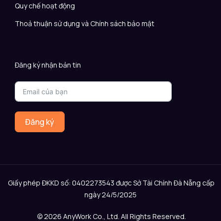
Quy chế hoạt động
Thoả thuận sử dụng và Chính sách bảo mật
Đăng ký nhận bản tin
Đăng ký
Giấy phép ĐKKD số: 0402273543 được Sở Tài Chính Đà Nẵng cấp
ngày 24/5/2025
© 2026 AnyWork Co., Ltd. All Rights Reserved.