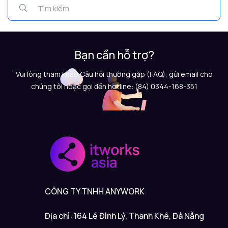
Bạn cần hỗ trợ?
Vui lòng tham khảo Câu hỏi thường gặp (FAQ), gửi email cho
chúng tôi hoặc gọi đến hotline: (84) 0344-168-351
CÔNG TY TNHH ANYWORK
Địa chỉ: 164 Lê Đình Lý, Thanh Khê, Đà Nẵng