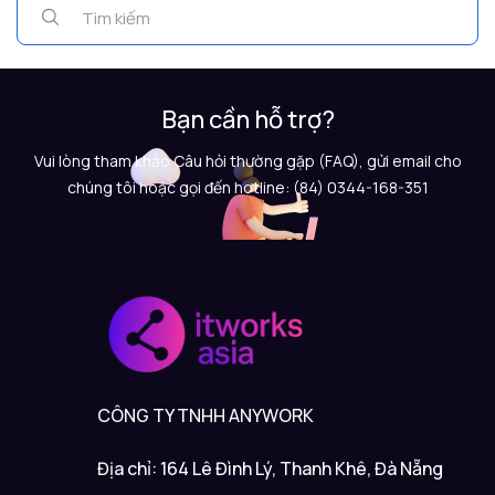
Bạn cần hỗ trợ?
Vui lòng tham khảo Câu hỏi thường gặp (FAQ), gửi email cho
chúng tôi hoặc gọi đến hotline: (84) 0344-168-351
CÔNG TY TNHH ANYWORK
Địa chỉ: 164 Lê Đình Lý, Thanh Khê, Đà Nẵng