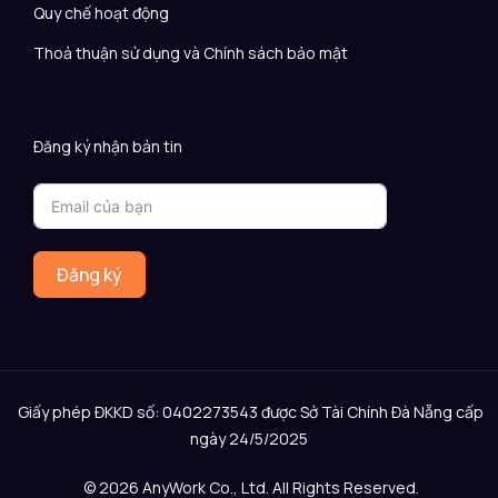
Quy chế hoạt động
Thoả thuận sử dụng và Chính sách bảo mật
Đăng ký nhận bản tin
Đăng ký
Giấy phép ĐKKD số: 0402273543 được Sở Tài Chính Đà Nẵng cấp
ngày 24/5/2025
© 2026 AnyWork Co., Ltd. All Rights Reserved.