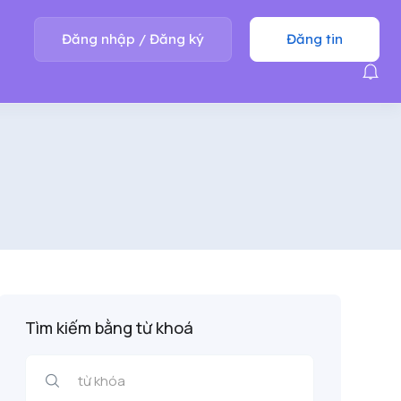
Đăng nhập
/
Đăng ký
Đăng tin
Tìm kiếm bằng từ khoá