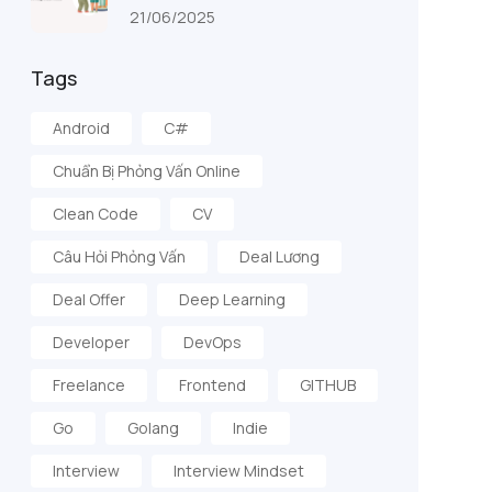
21/06/2025
Tags
Android
C#
Chuẩn Bị Phỏng Vấn Online
Clean Code
CV
Câu Hỏi Phỏng Vấn
Deal Lương
Deal Offer
Deep Learning
Developer
DevOps
Freelance
Frontend
GITHUB
Go
Golang
Indie
Interview
Interview Mindset