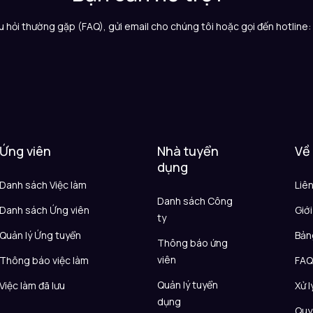
 hỏi thường gặp (FAQ), gửi email cho chúng tôi hoặc gọi đến hotline
Ứng viên
Nhà tuyển
Về
dụng
Danh sách Việc làm
Liê
Danh sách Công
Danh sách Ứng viên
Giới
ty
Quản lý Ứng tuyển
Bản
Thông báo ứng
viên
Thông báo việc làm
FA
Quản lý tuyển
Việc làm đã lưu
Xử l
dụng
Quy