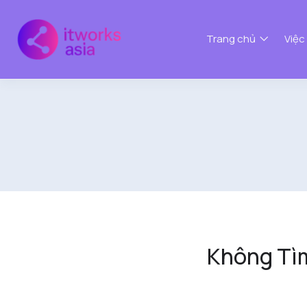
Trang chủ
Việc
Không Tì