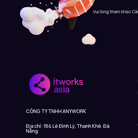
Vui lòng tham khảo Câu
CÔNG TY TNHH ANYWORK
Địa chỉ: 164 Lê Đình Lý, Thanh Khê, Đà
Nẵng