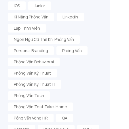
IOS
Junior
Kĩ Năng Phỏng Vấn
LinkedIn
Lập Trình Viên
Ngôn Ngữ Cơ Thể Khi Phỏng Vấn
Personal Branding
Phỏng Vấn
Phỏng Vấn Behavioral
Phỏng Vấn Kỹ Thuật
Phỏng Vấn Kỹ Thuật IT
Phỏng Vấn Tech
Phỏng Vấn Test Take-Home
Pỏng Vấn Vòng HR
QA