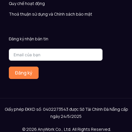
Quy chế hoạt động
Thoả thuận sử dụng và Chính sách bảo mật
Đăng ký nhận bản tin
Đăng ký
Giấy phép ĐKKD số: 0402273543 được Sở Tài Chính Đà Nẵng cấp
ngày 24/5/2025
© 2026 AnyWork Co., Ltd. All Rights Reserved.