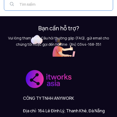
Bạn cần hỗ trợ?
Vui lòng tham khảo Câu hỏi thường gặp (FAQ), gửi email cho
chúng tôi hoặc gọi đến hotline: (84) 0344-168-351
CÔNG TY TNHH ANYWORK
Địa chỉ: 164 Lê Đình Lý, Thanh Khê, Đà Nẵng