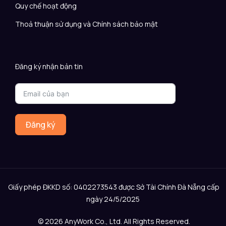
Quy chế hoạt động
Thoả thuận sử dụng và Chính sách bảo mật
Đăng ký nhận bản tin
Đăng ký
Giấy phép ĐKKD số: 0402273543 được Sở Tài Chính Đà Nẵng cấp
ngày 24/5/2025
© 2026 AnyWork Co., Ltd. All Rights Reserved.