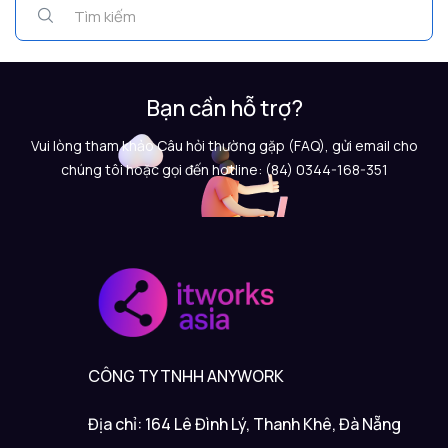
Bạn cần hỗ trợ?
Vui lòng tham khảo Câu hỏi thường gặp (FAQ), gửi email cho
chúng tôi hoặc gọi đến hotline: (84) 0344-168-351
CÔNG TY TNHH ANYWORK
Địa chỉ: 164 Lê Đình Lý, Thanh Khê, Đà Nẵng