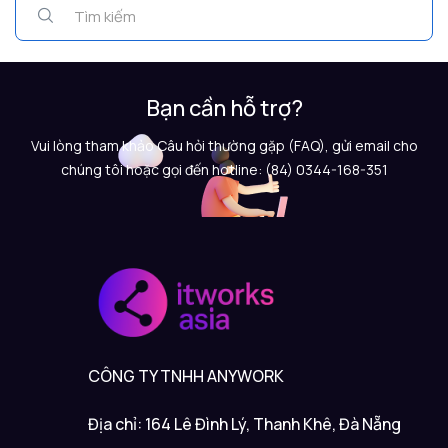
Bạn cần hỗ trợ?
Vui lòng tham khảo Câu hỏi thường gặp (FAQ), gửi email cho
chúng tôi hoặc gọi đến hotline: (84) 0344-168-351
CÔNG TY TNHH ANYWORK
Địa chỉ: 164 Lê Đình Lý, Thanh Khê, Đà Nẵng