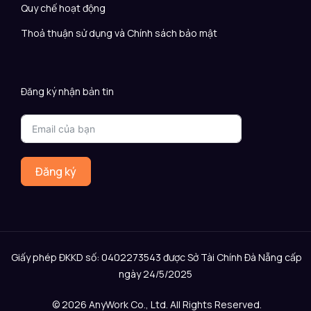
Quy chế hoạt động
Thoả thuận sử dụng và Chính sách bảo mật
Đăng ký nhận bản tin
Đăng ký
Giấy phép ĐKKD số: 0402273543 được Sở Tài Chính Đà Nẵng cấp
ngày 24/5/2025
© 2026 AnyWork Co., Ltd. All Rights Reserved.