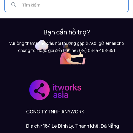
Bạn cần hỗ trợ?
Vui lòng tham khảo Câu hỏi thường gặp (FAQ), gửi email cho
chúng tôi hoặc gọi đến hotline: (84) 0344-168-351
CÔNG TY TNHH ANYWORK
Địa chỉ: 164 Lê Đình Lý, Thanh Khê, Đà Nẵng