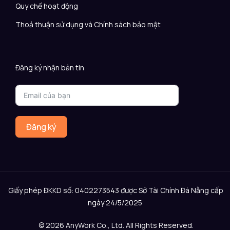
Quy chế hoạt động
Thoả thuận sử dụng và Chính sách bảo mật
Đăng ký nhận bản tin
Đăng ký
Giấy phép ĐKKD số: 0402273543 được Sở Tài Chính Đà Nẵng cấp
ngày 24/5/2025
© 2026 AnyWork Co., Ltd. All Rights Reserved.