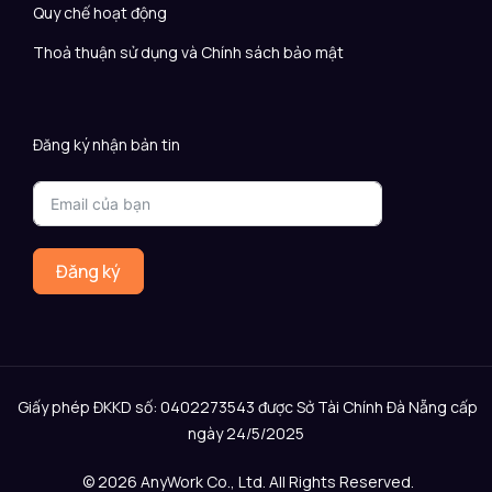
Quy chế hoạt động
Thoả thuận sử dụng và Chính sách bảo mật
Đăng ký nhận bản tin
Đăng ký
Giấy phép ĐKKD số: 0402273543 được Sở Tài Chính Đà Nẵng cấp
ngày 24/5/2025
© 2026 AnyWork Co., Ltd. All Rights Reserved.