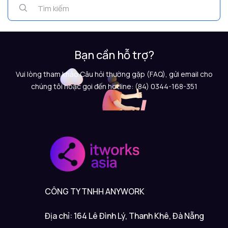
Bạn cần hỗ trợ?
Vui lòng tham khảo Câu hỏi thường gặp (FAQ), gửi email cho
chúng tôi hoặc gọi đến hotline: (84) 0344-168-351
CÔNG TY TNHH ANYWORK
Địa chỉ: 164 Lê Đình Lý, Thanh Khê, Đà Nẵng