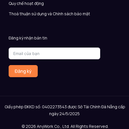
Quy chế hoạt động
Thoả thuận sử dụng và Chính sách bảo mật
Đăng ký nhận bản tin
Đăng ký
Giấy phép ĐKKD số: 0402273543 được Sở Tài Chính Đà Nẵng cấp
ngày 24/5/2025
© 2026 AnyWork Co., Ltd. All Rights Reserved.