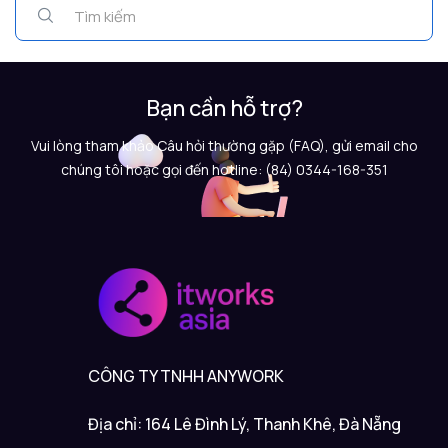
Bạn cần hỗ trợ?
Vui lòng tham khảo Câu hỏi thường gặp (FAQ), gửi email cho
chúng tôi hoặc gọi đến hotline: (84) 0344-168-351
CÔNG TY TNHH ANYWORK
Địa chỉ: 164 Lê Đình Lý, Thanh Khê, Đà Nẵng