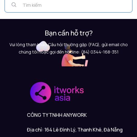
Bạn cần hỗ trợ?
Vui lòng tham khảo Câu hỏi thường gặp (FAQ), gửi email cho
chúng tôi hoặc gọi đến hotline: (84) 0344-168-351
CÔNG TY TNHH ANYWORK
Địa chỉ: 164 Lê Đình Lý, Thanh Khê, Đà Nẵng