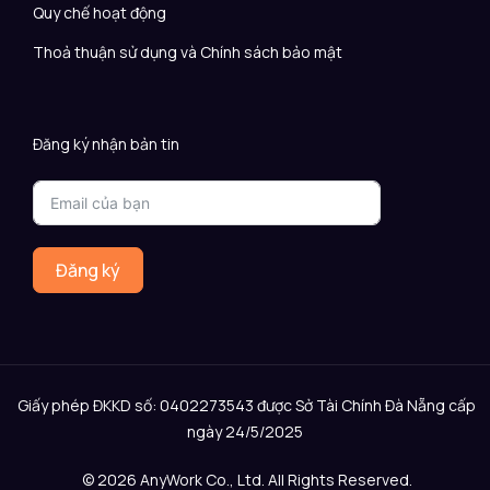
Quy chế hoạt động
Thoả thuận sử dụng và Chính sách bảo mật
Đăng ký nhận bản tin
Đăng ký
Giấy phép ĐKKD số: 0402273543 được Sở Tài Chính Đà Nẵng cấp
ngày 24/5/2025
© 2026 AnyWork Co., Ltd. All Rights Reserved.