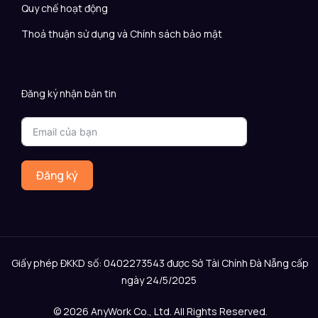
Quy chế hoạt động
Thoả thuận sử dụng và Chính sách bảo mật
Đăng ký nhận bản tin
Đăng ký
Giấy phép ĐKKD số: 0402273543 được Sở Tài Chính Đà Nẵng cấp
ngày 24/5/2025
© 2026 AnyWork Co., Ltd. All Rights Reserved.