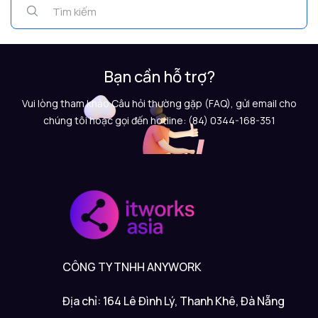
Bạn cần hỗ trợ?
Vui lòng tham khảo Câu hỏi thường gặp (FAQ), gửi email cho
chúng tôi hoặc gọi đến hotline: (84) 0344-168-351
CÔNG TY TNHH ANYWORK
Địa chỉ: 164 Lê Đình Lý, Thanh Khê, Đà Nẵng