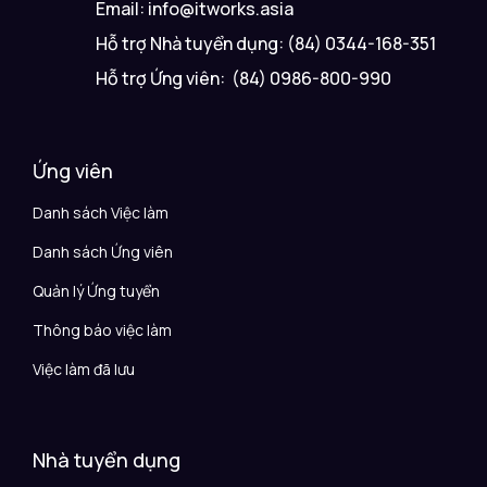
Email: info@itworks.asia
Hỗ trợ Nhà tuyển dụng: (84) 0344-168-351
Hỗ trợ Ứng viên: (84) 0986-800-990
Ứng viên
Danh sách Việc làm
Danh sách Ứng viên
Quản lý Ứng tuyển
Thông báo việc làm
Việc làm đã lưu
Nhà tuyển dụng