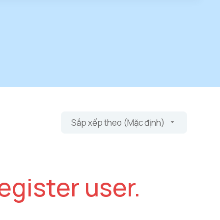
Sắp xếp theo (Mặc định)
egister user.