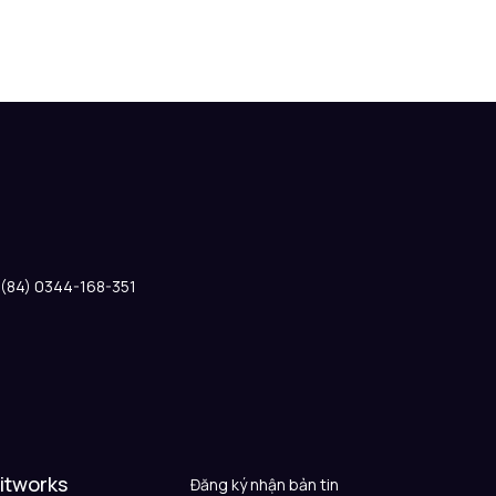
: (84) 0344-168-351
 itworks
Đăng ký nhận bản tin