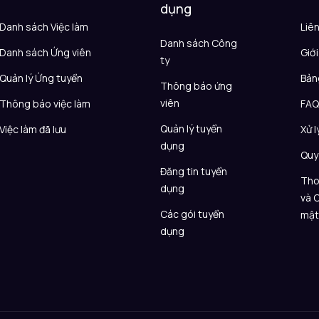
dụng
Danh sách Việc làm
Liê
Danh sách Công
Danh sách Ứng viên
Giới
ty
Quản lý Ứng tuyển
Bản
Thông báo ứng
viên
Thông báo việc làm
FA
Quản lý tuyển
Việc làm đã lưu
Xử l
dụng
Quy
Đăng tin tuyển
Tho
dụng
và 
Các gói tuyển
mậ
dụng