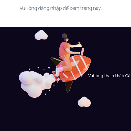
Vui lòng đăng nhập để xem trang này.
Vui lòng tham khảo Câu