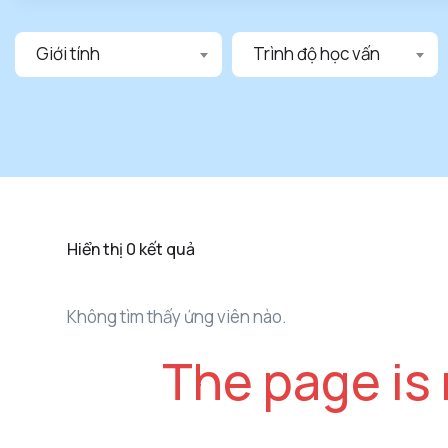
Giới tính
Trình độ học vấn
Hiển thị 0 kết quả
Không tìm thấy ứng viên nào.
The page is 