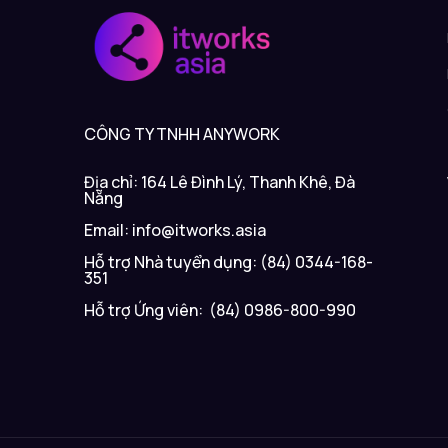
CÔNG TY TNHH ANYWORK
Địa chỉ: 164 Lê Đình Lý, Thanh Khê, Đà
Nẵng
Email: info@itworks.asia
Hỗ trợ Nhà tuyển dụng: (84) 0344-168-
351
Hỗ trợ Ứng viên: (84) 0986-800-990