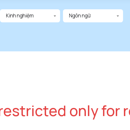
Kinh nghiệm
Ngôn ngữ
restricted only for r