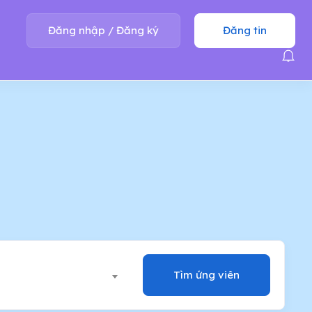
Đăng nhập
/
Đăng ký
Đăng tin
Tìm ứng viên