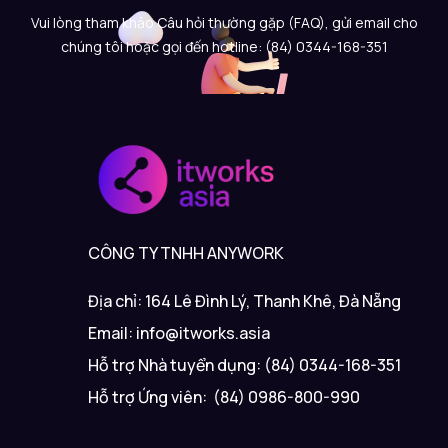
Vui lòng tham khảo Câu hỏi thường gặp (FAQ), gửi email cho
chúng tôi hoặc gọi đến hotline: (84) 0344-168-351
CÔNG TY TNHH ANYWORK
Địa chỉ: 164 Lê Đình Lý, Thanh Khê, Đà Nẵng
Email: info@itworks.asia
Hỗ trợ Nhà tuyển dụng: (84) 0344-168-351
Hỗ trợ Ứng viên: (84) 0986-800-990