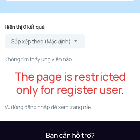
Hiển thị 0 kết quả
Sắp xếp theo (Mặc định)
Không tìm thấy ứng viên nào.
The page is restricted
only for register user.
Vui lòng đăng nhập để xem trang này.
Bạn cần hỗ trợ?