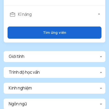
Kĩ năng
Tìm ứng viên
Giới tính
Trình độ học vấn
Kinh nghiệm
Ngôn ngữ