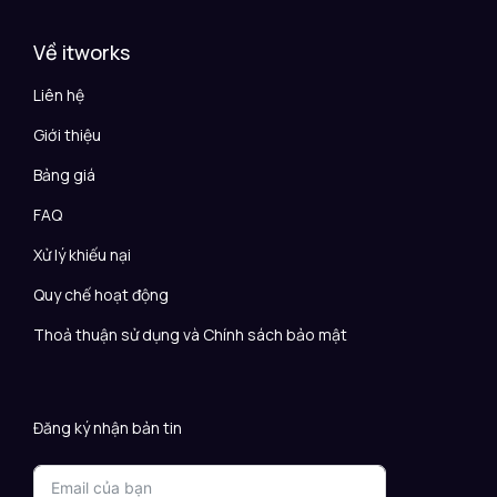
Về itworks
Liên hệ
Giới thiệu
Bảng giá
FAQ
Xử lý khiếu nại
Quy chế hoạt động
Thoả thuận sử dụng và Chính sách bảo mật
Đăng ký nhận bản tin