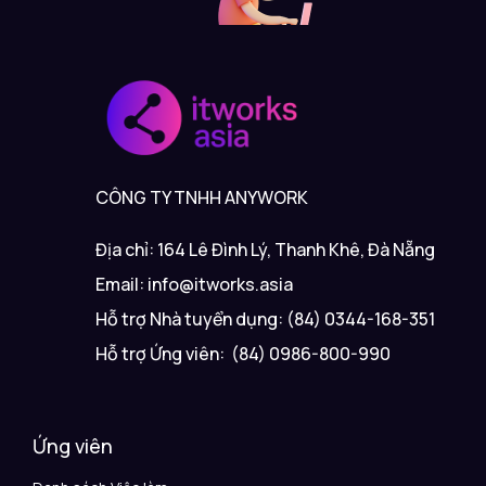
CÔNG TY TNHH ANYWORK
Địa chỉ: 164 Lê Đình Lý, Thanh Khê, Đà Nẵng
Email: info@itworks.asia
Hỗ trợ Nhà tuyển dụng: (84) 0344-168-351
Hỗ trợ Ứng viên: (84) 0986-800-990
Ứng viên