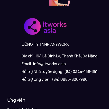
CÔNG TY TNHH ANYWORK
Địa chỉ: 164 Lê Đình Lý, Thanh Khê, Đà Nẵng
Email: info@itworks.asia
Hỗ trợ Nhà tuyển dụng: (84) 0344-168-351
Hỗ trợ Ứng viên: (84) 0986-800-990
Ứng viên