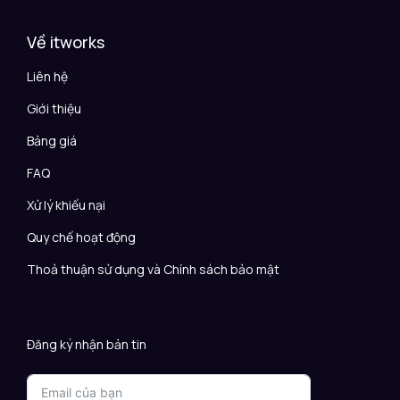
Về itworks
Liên hệ
Giới thiệu
Bảng giá
FAQ
Xử lý khiếu nại
Quy chế hoạt động
Thoả thuận sử dụng và Chính sách bảo mật
Đăng ký nhận bản tin