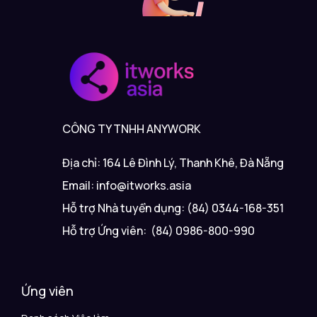
CÔNG TY TNHH ANYWORK
Địa chỉ: 164 Lê Đình Lý, Thanh Khê, Đà Nẵng
Email: info@itworks.asia
Hỗ trợ Nhà tuyển dụng: (84) 0344-168-351
Hỗ trợ Ứng viên: (84) 0986-800-990
Ứng viên