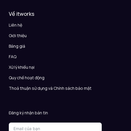
Về itworks
Liên hệ
Giới thiệu
Bảng giá
FAQ
Xử lý khiếu nại
Quy chế hoạt động
Thoả thuận sử dụng và Chính sách bảo mật
Đăng ký nhận bản tin