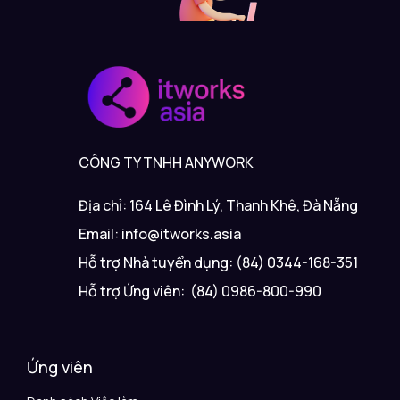
CÔNG TY TNHH ANYWORK
Địa chỉ: 164 Lê Đình Lý, Thanh Khê, Đà Nẵng
Email: info@itworks.asia
Hỗ trợ Nhà tuyển dụng: (84) 0344-168-351
Hỗ trợ Ứng viên: (84) 0986-800-990
Ứng viên