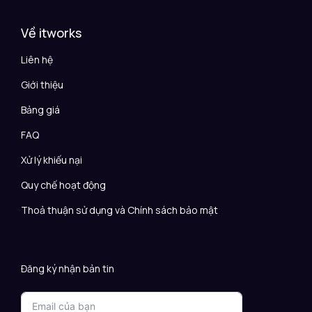
Về itworks
Liên hệ
Giới thiệu
Bảng giá
FAQ
Xử lý khiếu nại
Quy chế hoạt động
Thoả thuận sử dụng và Chính sách bảo mật
Đăng ký nhận bản tin