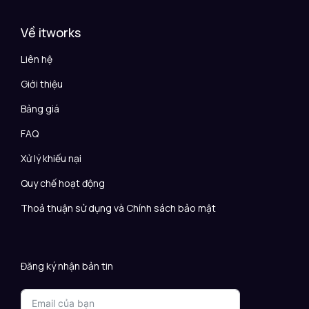
Về itworks
Liên hệ
Giới thiệu
Bảng giá
FAQ
Xử lý khiếu nại
Quy chế hoạt động
Thoả thuận sử dụng và Chính sách bảo mật
Đăng ký nhận bản tin