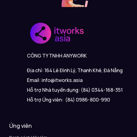
CÔNG TY TNHH ANYWORK
Địa chỉ: 164 Lê Đình Lý, Thanh Khê, Đà Nẵng
Email: info@itworks.asia
Hỗ trợ Nhà tuyển dụng: (84) 0344-168-351
Hỗ trợ Ứng viên: (84) 0986-800-990
Ứng viên