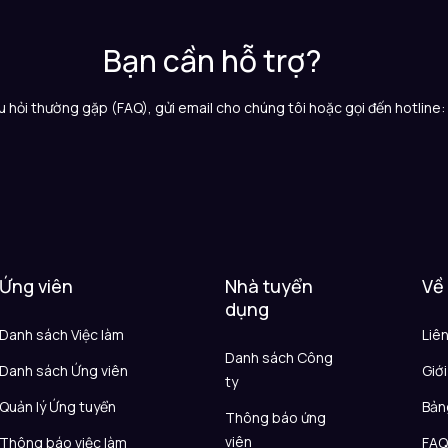
Bạn cần hỗ trợ?
 hỏi thường gặp (FAQ), gửi email cho chúng tôi hoặc gọi đến hotline
Ứng viên
Nhà tuyển
Về
dụng
Danh sách Việc làm
Liê
Danh sách Công
Danh sách Ứng viên
Giới
ty
Quản lý Ứng tuyển
Bản
Thông báo ứng
viên
Thông báo việc làm
FA