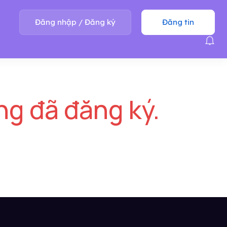
Đăng nhập
/
Đăng ký
Đăng tin
ng đã đăng ký.