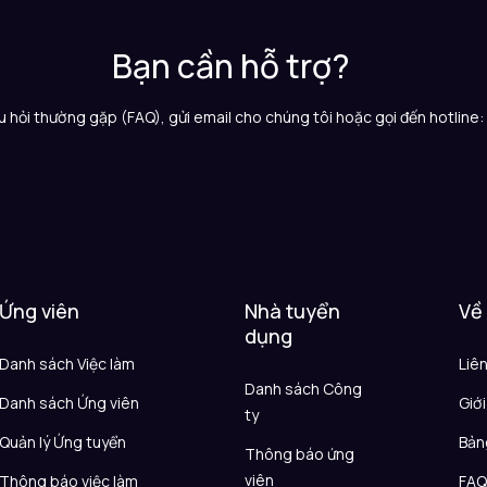
Bạn cần hỗ trợ?
 hỏi thường gặp (FAQ), gửi email cho chúng tôi hoặc gọi đến hotline
Ứng viên
Nhà tuyển
Về
dụng
Danh sách Việc làm
Liê
Danh sách Công
Danh sách Ứng viên
Giới
ty
Quản lý Ứng tuyển
Bản
Thông báo ứng
viên
Thông báo việc làm
FA