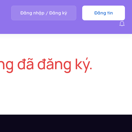
Đăng nhập
/
Đăng ký
Đăng tin
ng đã đăng ký.