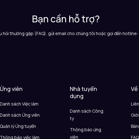
Bạn cần hỗ trợ?
 hỏi thường gặp (FAQ), gửi email cho chúng tôi hoặc gọi đến hotline
Ứng viên
Nhà tuyển
Về
dụng
Danh sách Việc làm
Liê
Danh sách Công
Danh sách Ứng viên
Giới
ty
Quản lý Ứng tuyển
Bản
Thông báo ứng
viên
Thông báo việc làm
FA