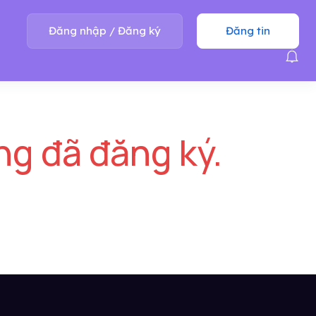
Đăng nhập
/
Đăng ký
Đăng tin
ng đã đăng ký.