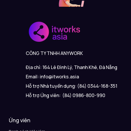
CÔNG TY TNHH ANYWORK
Địa chỉ: 164 Lê Đình Lý, Thanh Khê, Đà Nẵng
Email: info@itworks.asia
Hỗ trợ Nhà tuyển dụng: (84) 0344-168-351
Hỗ trợ Ứng viên: (84) 0986-800-990
Ứng viên