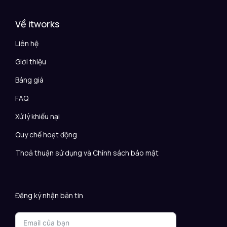
Về itworks
Liên hệ
Giới thiệu
Bảng giá
FAQ
Xử lý khiếu nại
Quy chế hoạt động
Thoả thuận sử dụng và Chính sách bảo mật
Đăng ký nhận bản tin