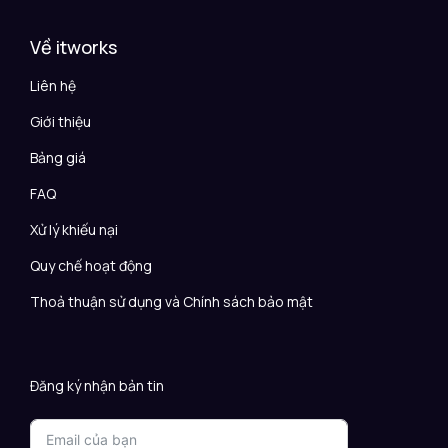
Về itworks
Liên hệ
Giới thiệu
Bảng giá
FAQ
Xử lý khiếu nại
Quy chế hoạt động
Thoả thuận sử dụng và Chính sách bảo mật
Đăng ký nhận bản tin