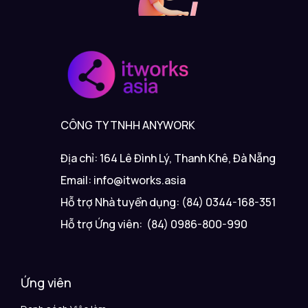
CÔNG TY TNHH ANYWORK
Địa chỉ: 164 Lê Đình Lý, Thanh Khê, Đà Nẵng
Email: info@itworks.asia
Hỗ trợ Nhà tuyển dụng: (84) 0344-168-351
Hỗ trợ Ứng viên: (84) 0986-800-990
Ứng viên