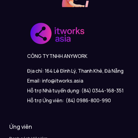
CÔNG TY TNHH ANYWORK
Địa chỉ: 164 Lê Đình Lý, Thanh Khê, Đà Nẵng
Email: info@itworks.asia
Hỗ trợ Nhà tuyển dụng: (84) 0344-168-351
Hỗ trợ Ứng viên: (84) 0986-800-990
Ứng viên