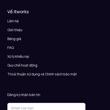
Về itworks
Liên hệ
Giới thiệu
Bảng giá
FAQ
Xử lý khiếu nại
Quy chế hoạt động
Thoả thuận sử dụng và Chính sách bảo mật
Đăng ký nhận bản tin