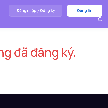
Đăng nhập
/
Đăng ký
Đăng tin
ng đã đăng ký.