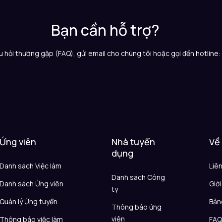
Bạn cần hỗ trợ?
 hỏi thường gặp (FAQ), gửi email cho chúng tôi hoặc gọi đến hotline
Ứng viên
Nhà tuyển
Về
dụng
Danh sách Việc làm
Liê
Danh sách Công
Danh sách Ứng viên
Giới
ty
Quản lý Ứng tuyển
Bản
Thông báo ứng
viên
Thông báo việc làm
FA