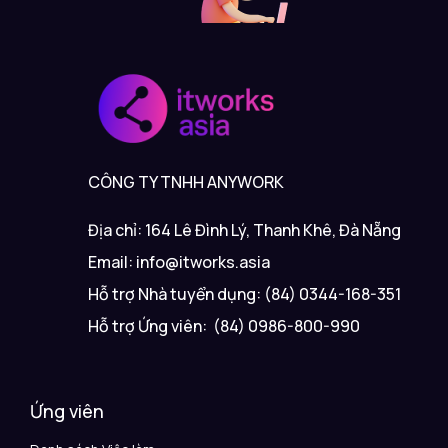
CÔNG TY TNHH ANYWORK
Địa chỉ: 164 Lê Đình Lý, Thanh Khê, Đà Nẵng
Email: info@itworks.asia
Hỗ trợ Nhà tuyển dụng: (84) 0344-168-351
Hỗ trợ Ứng viên: (84) 0986-800-990
Ứng viên