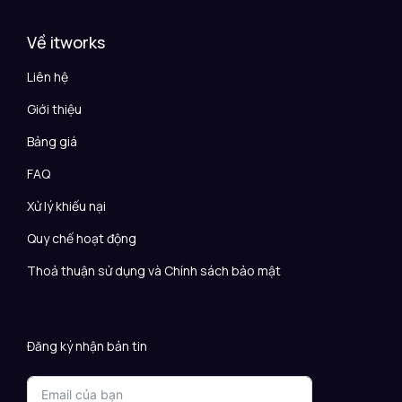
Về itworks
Liên hệ
Giới thiệu
Bảng giá
FAQ
Xử lý khiếu nại
Quy chế hoạt động
Thoả thuận sử dụng và Chính sách bảo mật
Đăng ký nhận bản tin