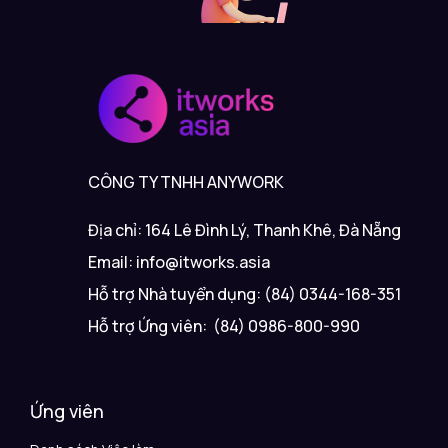
CÔNG TY TNHH ANYWORK
Địa chỉ: 164 Lê Đình Lý, Thanh Khê, Đà Nẵng
Email: info@itworks.asia
Hỗ trợ Nhà tuyển dụng: (84) 0344-168-351
Hỗ trợ Ứng viên: (84) 0986-800-990
Ứng viên