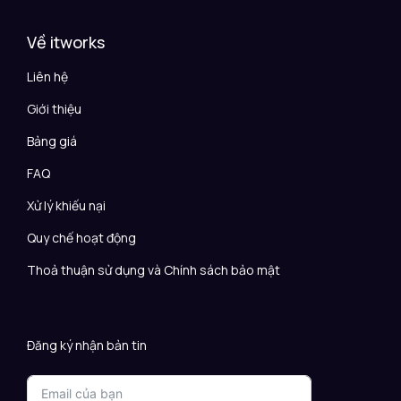
Về itworks
Liên hệ
Giới thiệu
Bảng giá
FAQ
Xử lý khiếu nại
Quy chế hoạt động
Thoả thuận sử dụng và Chính sách bảo mật
Đăng ký nhận bản tin