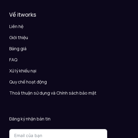
Về itworks
Liên hệ
Giới thiệu
Bảng giá
FAQ
Xử lý khiếu nại
Quy chế hoạt động
Thoả thuận sử dụng và Chính sách bảo mật
Đăng ký nhận bản tin