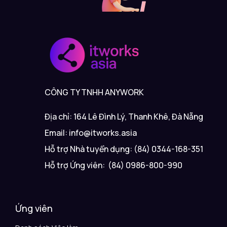
CÔNG TY TNHH ANYWORK
Địa chỉ: 164 Lê Đình Lý, Thanh Khê, Đà Nẵng
Email: info@itworks.asia
Hỗ trợ Nhà tuyển dụng: (84) 0344-168-351
Hỗ trợ Ứng viên: (84) 0986-800-990
Ứng viên