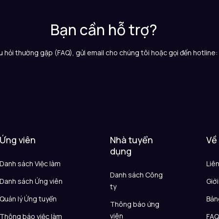
Bạn cần hỗ trợ?
 hỏi thường gặp (FAQ), gửi email cho chúng tôi hoặc gọi đến hotline
Ứng viên
Nhà tuyển
Về
dụng
Danh sách Việc làm
Liê
Danh sách Công
Danh sách Ứng viên
Giới
ty
Quản lý Ứng tuyển
Bản
Thông báo ứng
viên
Thông báo việc làm
FA