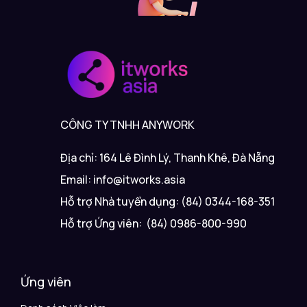
CÔNG TY TNHH ANYWORK
Địa chỉ: 164 Lê Đình Lý, Thanh Khê, Đà Nẵng
Email: info@itworks.asia
Hỗ trợ Nhà tuyển dụng: (84) 0344-168-351
Hỗ trợ Ứng viên: (84) 0986-800-990
Ứng viên