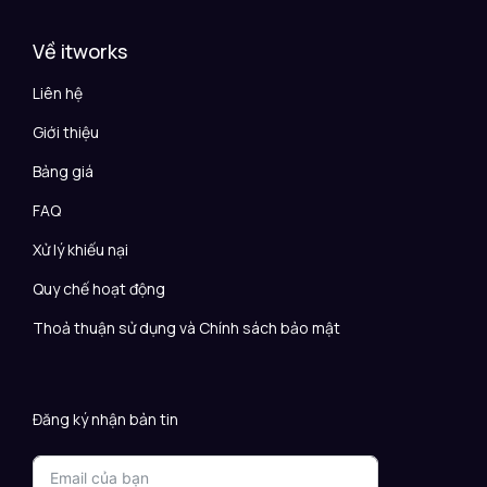
Về itworks
Liên hệ
Giới thiệu
Bảng giá
FAQ
Xử lý khiếu nại
Quy chế hoạt động
Thoả thuận sử dụng và Chính sách bảo mật
Đăng ký nhận bản tin