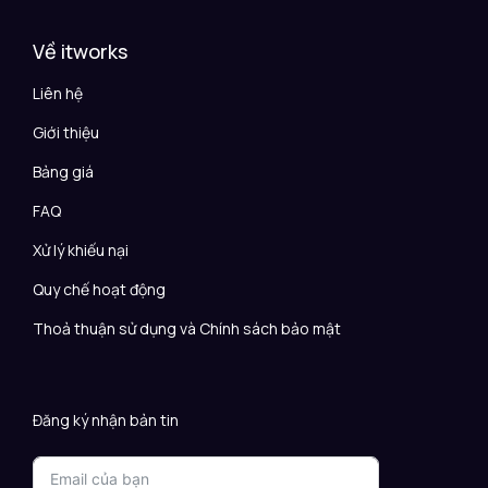
Về itworks
Liên hệ
Giới thiệu
Bảng giá
FAQ
Xử lý khiếu nại
Quy chế hoạt động
Thoả thuận sử dụng và Chính sách bảo mật
Đăng ký nhận bản tin