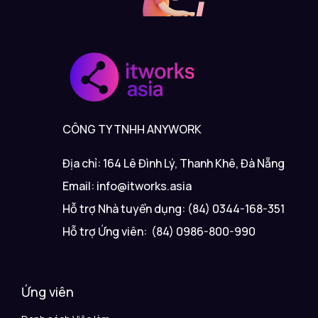
CÔNG TY TNHH ANYWORK
Địa chỉ: 164 Lê Đình Lý, Thanh Khê, Đà Nẵng
Email: info@itworks.asia
Hỗ trợ Nhà tuyển dụng: (84) 0344-168-351
Hỗ trợ Ứng viên: (84) 0986-800-990
Ứng viên