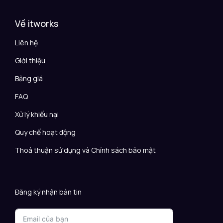
Về itworks
Liên hệ
Giới thiệu
Bảng giá
FAQ
Xử lý khiếu nại
Quy chế hoạt động
Thoả thuận sử dụng và Chính sách bảo mật
Đăng ký nhận bản tin