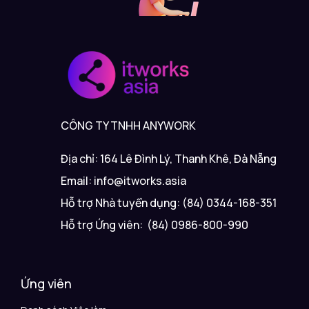
CÔNG TY TNHH ANYWORK
Địa chỉ: 164 Lê Đình Lý, Thanh Khê, Đà Nẵng
Email: info@itworks.asia
Hỗ trợ Nhà tuyển dụng: (84) 0344-168-351
Hỗ trợ Ứng viên: (84) 0986-800-990
Ứng viên