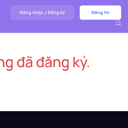
Đăng nhập
/
Đăng ký
Đăng tin
ng đã đăng ký.