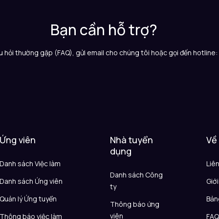
Bạn cần hỗ trợ?
 hỏi thường gặp (FAQ), gửi email cho chúng tôi hoặc gọi đến hotline
Ứng viên
Nhà tuyển
Về
dụng
Danh sách Việc làm
Liê
Danh sách Công
Danh sách Ứng viên
Giới
ty
Quản lý Ứng tuyển
Bản
Thông báo ứng
viên
Thông báo việc làm
FA