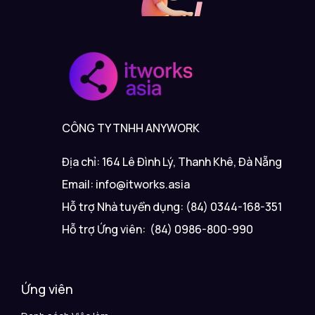
CÔNG TY TNHH ANYWORK
Địa chỉ: 164 Lê Đình Lý, Thanh Khê, Đà Nẵng
Email: info@itworks.asia
Hỗ trợ Nhà tuyển dụng: (84) 0344-168-351
Hỗ trợ Ứng viên: (84) 0986-800-990
Ứng viên