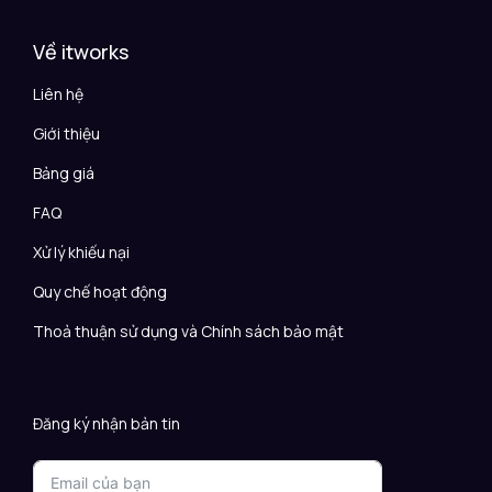
Về itworks
Liên hệ
Giới thiệu
Bảng giá
FAQ
Xử lý khiếu nại
Quy chế hoạt động
Thoả thuận sử dụng và Chính sách bảo mật
Đăng ký nhận bản tin