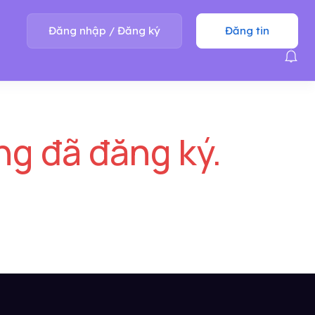
Đăng nhập
/
Đăng ký
Đăng tin
ng đã đăng ký.