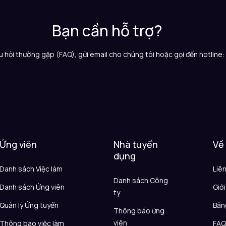
Bạn cần hỗ trợ?
 hỏi thường gặp (FAQ), gửi email cho chúng tôi hoặc gọi đến hotline
Ứng viên
Nhà tuyển
Về
dụng
Danh sách Việc làm
Liê
Danh sách Công
Danh sách Ứng viên
Giới
ty
Quản lý Ứng tuyển
Bản
Thông báo ứng
viên
Thông báo việc làm
FA