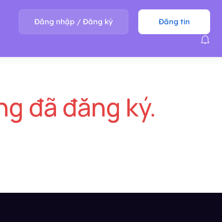
Đăng nhập
/
Đăng ký
Đăng tin
ng đã đăng ký.