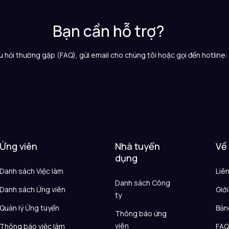
Bạn cần hỗ trợ?
 hỏi thường gặp (FAQ), gửi email cho chúng tôi hoặc gọi đến hotline
Ứng viên
Nhà tuyển
Về
dụng
Danh sách Việc làm
Liê
Danh sách Công
Danh sách Ứng viên
Giới
ty
Quản lý Ứng tuyển
Bản
Thông báo ứng
viên
Thông báo việc làm
FA