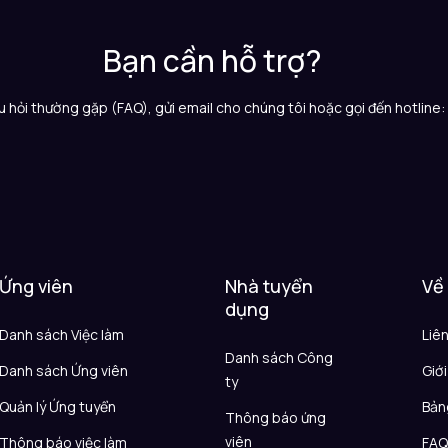
Bạn cần hỗ trợ?
 hỏi thường gặp (FAQ), gửi email cho chúng tôi hoặc gọi đến hotline
Ứng viên
Nhà tuyển
Về
dụng
Danh sách Việc làm
Liê
Danh sách Công
Danh sách Ứng viên
Giới
ty
Quản lý Ứng tuyển
Bản
Thông báo ứng
viên
Thông báo việc làm
FA