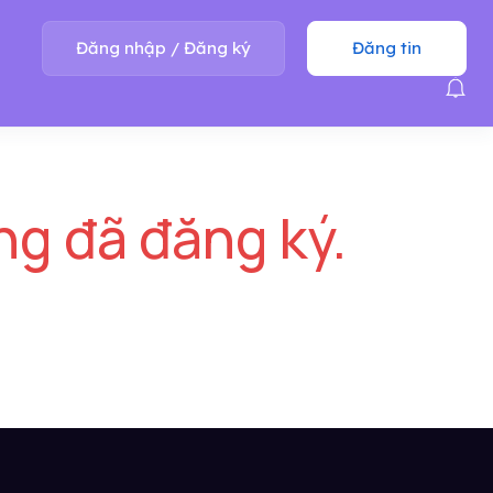
Đăng nhập
/
Đăng ký
Đăng tin
ng đã đăng ký.