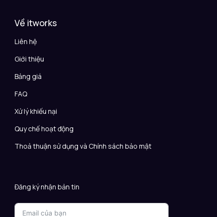
Về itworks
Liên hệ
Giới thiệu
Bảng giá
FAQ
Xử lý khiếu nại
Quy chế hoạt động
Thoả thuận sử dụng và Chính sách bảo mật
Đăng ký nhận bản tin