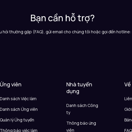
Bạn cần hỗ trợ?
 hỏi thường gặp (FAQ), gửi email cho chúng tôi hoặc gọi đến hotline
Ứng viên
Nhà tuyển
Về
dụng
Danh sách Việc làm
Liê
Danh sách Công
Danh sách Ứng viên
Giới
ty
Quản lý Ứng tuyển
Bản
Thông báo ứng
viên
Thông báo việc làm
FA