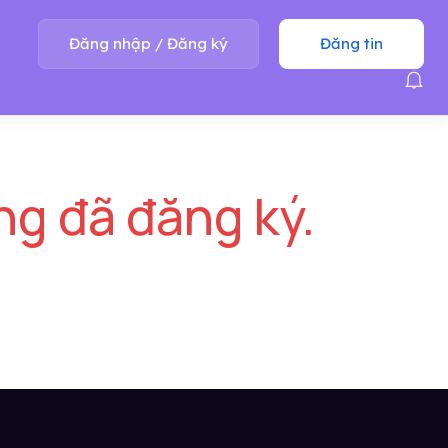
Đăng nhập
/
Đăng ký
Đăng tin
ng đã đăng ký.