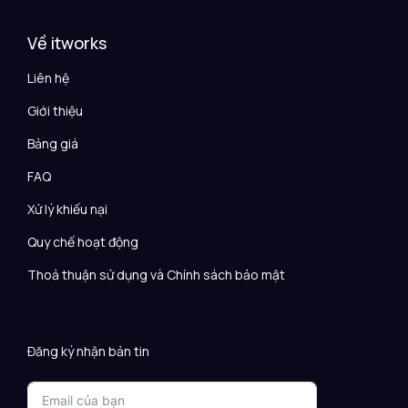
Về itworks
Liên hệ
Giới thiệu
Bảng giá
FAQ
Xử lý khiếu nại
Quy chế hoạt động
Thoả thuận sử dụng và Chính sách bảo mật
Đăng ký nhận bản tin