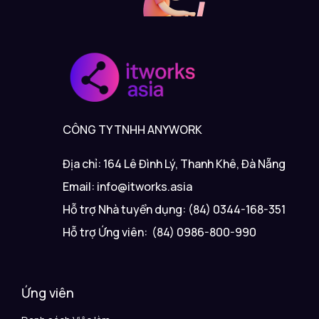
CÔNG TY TNHH ANYWORK
Địa chỉ: 164 Lê Đình Lý, Thanh Khê, Đà Nẵng
Email: info@itworks.asia
Hỗ trợ Nhà tuyển dụng: (84) 0344-168-351
Hỗ trợ Ứng viên: (84) 0986-800-990
Ứng viên