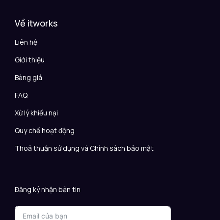
Về itworks
Liên hệ
Giới thiệu
Bảng giá
FAQ
Xử lý khiếu nại
Quy chế hoạt động
Thoả thuận sử dụng và Chính sách bảo mật
Đăng ký nhận bản tin