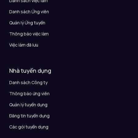
Danh sách Việc làm
Danh sách Ứng viên
Quản lý Ứng tuyển
Thông báo việc làm
Việc làm đã lưu
Nhà tuyển dụng
Danh sách Công ty
Thông báo ứng viên
Quản lý tuyển dụng
Đăng tin tuyển dụng
Các gói tuyển dụng