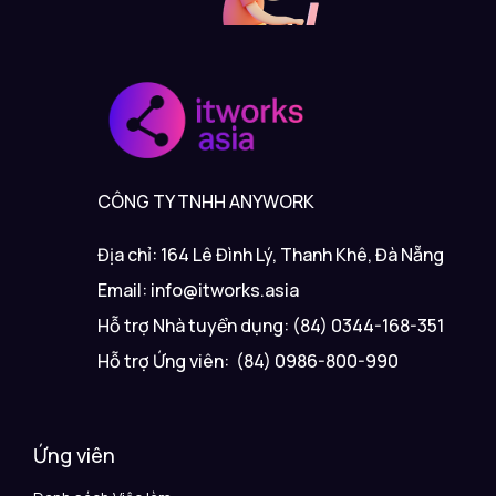
CÔNG TY TNHH ANYWORK
Địa chỉ: 164 Lê Đình Lý, Thanh Khê, Đà Nẵng
Email: info@itworks.asia
Hỗ trợ Nhà tuyển dụng: (84) 0344-168-351
Hỗ trợ Ứng viên: (84) 0986-800-990
Ứng viên