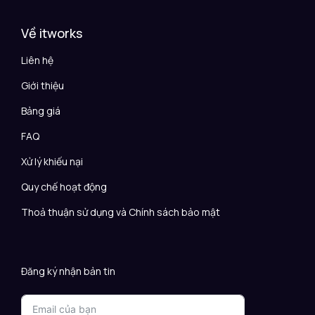
Về itworks
Liên hệ
Giới thiệu
Bảng giá
FAQ
Xử lý khiếu nại
Quy chế hoạt động
Thoả thuận sử dụng và Chính sách bảo mật
Đăng ký nhận bản tin