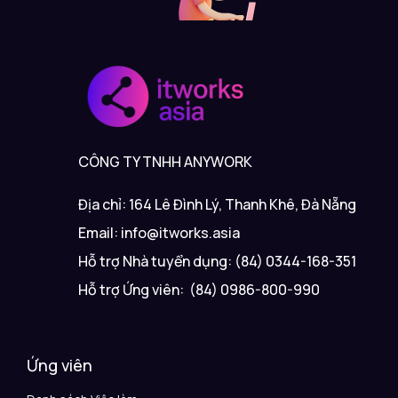
CÔNG TY TNHH ANYWORK
Địa chỉ: 164 Lê Đình Lý, Thanh Khê, Đà Nẵng
Email: info@itworks.asia
Hỗ trợ Nhà tuyển dụng: (84) 0344-168-351
Hỗ trợ Ứng viên: (84) 0986-800-990
Ứng viên