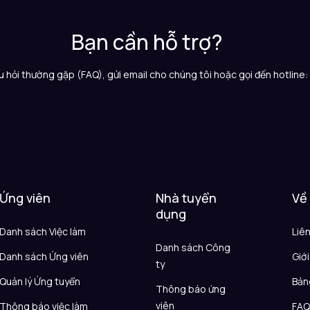
Bạn cần hỗ trợ?
 hỏi thường gặp (FAQ), gửi email cho chúng tôi hoặc gọi đến hotline
Ứng viên
Nhà tuyển
Về
dụng
Danh sách Việc làm
Liê
Danh sách Công
Danh sách Ứng viên
Giới
ty
Quản lý Ứng tuyển
Bản
Thông báo ứng
viên
Thông báo việc làm
FA