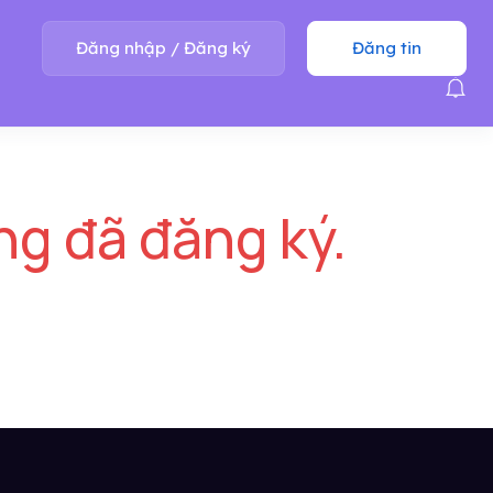
Đăng nhập
/
Đăng ký
Đăng tin
ng đã đăng ký.