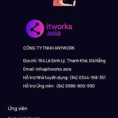
CÔNG TY TNHH ANYWORK
Địa chỉ: 164 Lê Đình Lý, Thanh Khê, Đà Nẵng
Email: info@itworks.asia
Hỗ trợ Nhà tuyển dụng: (84) 0344-168-351
Hỗ trợ Ứng viên: (84) 0986-800-990
Ứng viên