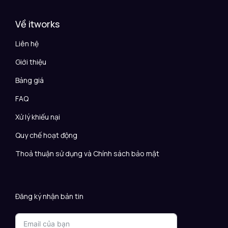
Về itworks
Liên hệ
Giới thiệu
Bảng giá
FAQ
Xử lý khiếu nại
Quy chế hoạt động
Thoả thuận sử dụng và Chính sách bảo mật
Đăng ký nhận bản tin