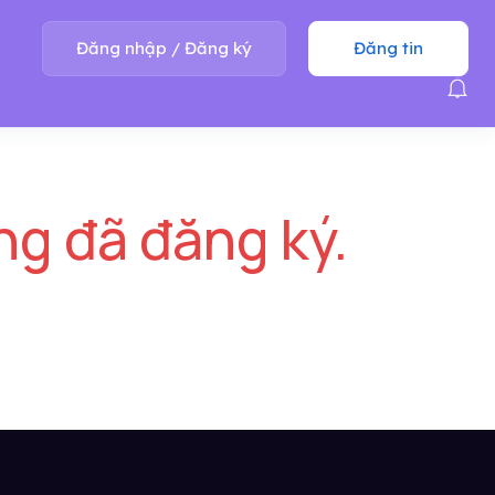
Đăng nhập
/
Đăng ký
Đăng tin
ng đã đăng ký.