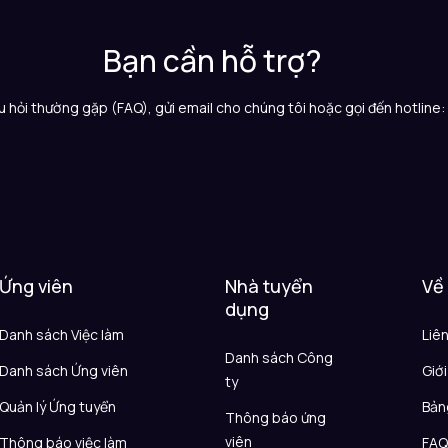
Bạn cần hỗ trợ?
 hỏi thường gặp (FAQ), gửi email cho chúng tôi hoặc gọi đến hotline
Ứng viên
Nhà tuyển
Về
dụng
Danh sách Việc làm
Liê
Danh sách Công
Danh sách Ứng viên
Giới
ty
Quản lý Ứng tuyển
Bản
Thông báo ứng
viên
Thông báo việc làm
FA